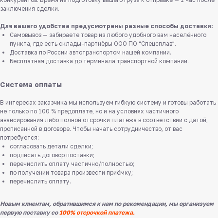
заключения сделки.
Для вашего удобства предусмотрены разные способы доставки:
Самовывоз — забираете товар из любого удобного вам населённого
пункта, где есть склады-партнёры ООО ПО “Спецсплав”.
Доставка по России автотранспортом нашей компании.
Бесплатная доставка до терминала транспортной компании.
Система оплаты
В интересах заказчика мы используем гибкую систему и готовы работать
не только по 100 % предоплате, но и на условиях частичного
авансирования либо полной отсрочки платежа в соответствии с датой,
прописанной в договоре. Чтобы начать сотрудничество, от вас
потребуется:
согласовать детали сделки;
подписать договор поставки;
перечислить оплату частично/полностью;
по получении товара произвести приёмку;
перечислить оплату.
Новым клиентам, обратившимся к нам по рекомендации, мы организуем
первую поставку со
100% отсрочкой платежа.