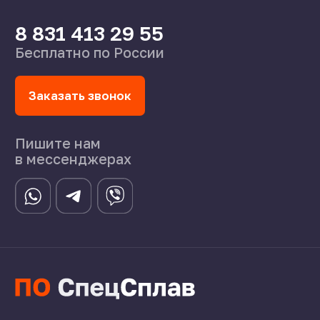
©2024 СпецСплав
Политика конфиденциальности
Создание сайта