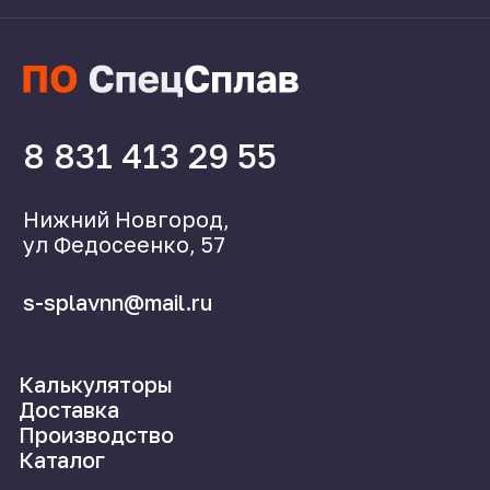
Поставщикам
Справочник
Статьи
©2024 СпецСплав
Политика конфиденциальности
Создание сайта