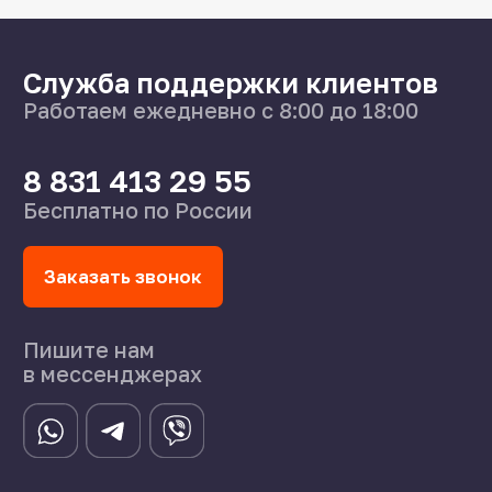
8 831 413 29 55
Нижний Новгород,
ул Федосеенко, 57
s-splavnn@mail.ru
Калькуляторы
Доставка
Производство
Каталог
О нас