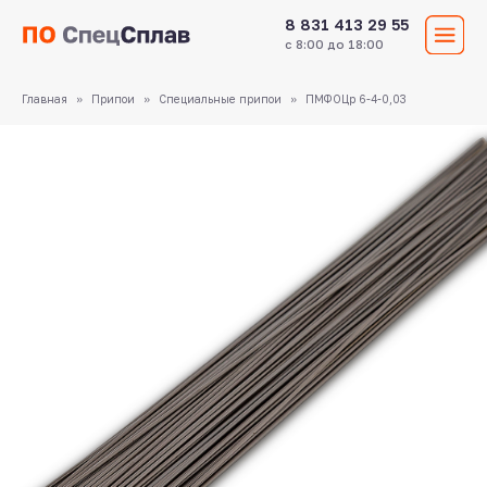
8 831 413 29 55
с 8:00 до 18:00
Главная
Припои
Специальные припои
ПМФОЦр 6-4-0,03