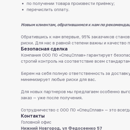
по получении товара произвести приёмку;
перечислить оплату.
Новым клиентам, обратившимся к нам по рекомендац
Обратившись к нам впервые, 95% заказчиков стан
риски. Для нас в равной степени важны и качество 
Безопасная сделка
Компания ООО ПО «СпецСплав» гарантирует безопас
строгий контроль на соответствие всем стандартам
Берем на себя полную ответственность за доставку
минимизирует любые риски для вас.
Для новых партнеров мы предлагаем особенно выго
заказ — уже после получения.
Сотрудничество с ООО ПО «СпецСплав» — это всегда
Контакты
Головной офис
Нижний Новгород, ул Федосеенко 57