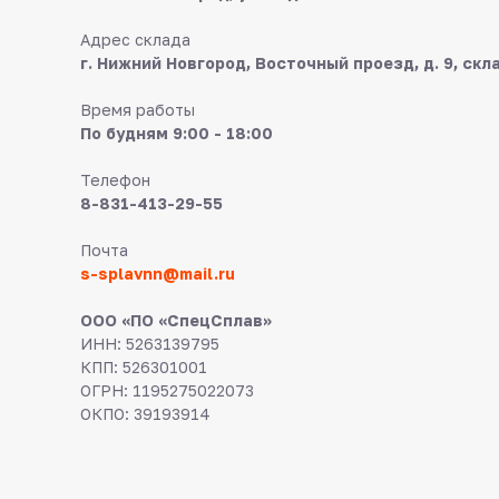
Адрес склада
г. Нижний Новгород, Восточный проезд, д. 9, скл
Время работы
По будням 9:00 - 18:00
Телефон
8-831-413-29-55
Почта
s-splavnn@mail.ru
ООО «ПО «СпецСплав»
ИНН: 5263139795
КПП: 526301001
ОГРН: 1195275022073
ОКПО: 39193914