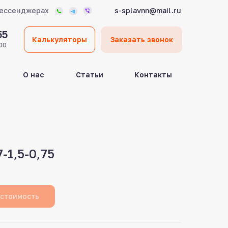
мессенджерах
s-splavnn@mail.ru
55
Калькуляторы
Заказать звонок
00
О нас
Статьи
Контакты
-1,5-0,75
 стоимость