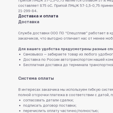
Припой ЛМцЖ 57-1,5-0,75 является сплавом 57% мед
составляет 875 оС. Припой ЛМцЖ 57-1,5-0,75 приме
21-299-84.
Доставка и оплата
Доставка
Служба доставки ООО ПО “Спецсплав” работает в к
заказчиков, что выгодно отличает нас от менее моб
Для вашего удобства предусмотрены разные сп
Самовывоз — забираете товар из любого удобног
Доставка по России автотранспортом нашей ком
Бесплатная доставка до терминала транспортно
Система оплаты
В интересах заказчика мы используем гибкую систем
полной отсрочки платежа в соответствии с датой, 
согласовать детали сделки;
подписать договор поставки;
перечислить оплату частично/полностью;