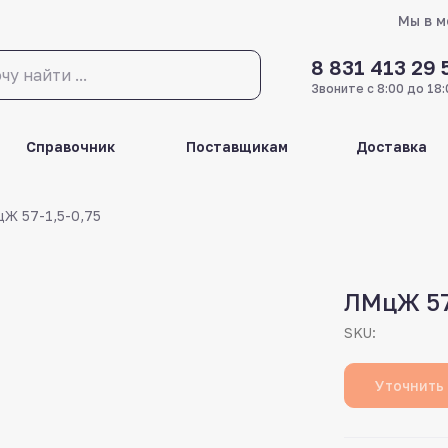
Мы в 
8 831 413 29 
Звоните с 8:00 до 18:
Справочник
Поставщикам
Доставка
Ж 57-1,5-0,75
ЛМцЖ 57
SKU:
Уточнить