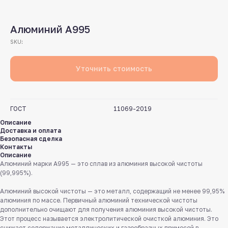
Алюминий А995
SKU:
Уточнить стоимость
ГОСТ
11069-2019
Описание
Доставка и оплата
Безопасная сделка
Контакты
Описание
Алюминий марки А995 — это сплав из алюминия высокой чистоты
(99,995%).
Алюминий высокой чистоты — это металл, содержащий не менее 99,95%
алюминия по массе. Первичный алюминий технической чистоты
дополнительно очищают для получения алюминия высокой чистоты.
Этот процесс называется электролитической очисткой алюминия. Это
снижает содержание металлических и газообразных примесей в