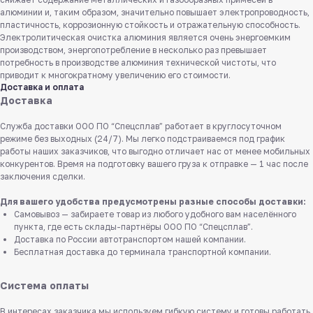
алюминии и, таким образом, значительно повышает электропроводность,
пластичность, коррозионную стойкость и отражательную способность.
Электролитическая очистка алюминия является очень энергоемким
производством, энергопотребление в несколько раз превышает
потребность в производстве алюминия технической чистоты, что
приводит к многократному увеличению его стоимости.
Доставка и оплата
Доставка
Служба доставки ООО ПО “Спецсплав” работает в круглосуточном
режиме без выходных (24/7). Мы легко подстраиваемся под график
работы наших заказчиков, что выгодно отличает нас от менее мобильных
конкурентов. Время на подготовку вашего груза к отправке — 1 час после
заключения сделки.
Для вашего удобства предусмотрены разные способы доставки:
Самовывоз — забираете товар из любого удобного вам населённого
пункта, где есть склады-партнёры ООО ПО “Спецсплав”.
Доставка по России автотранспортом нашей компании.
Бесплатная доставка до терминала транспортной компании.
Система оплаты
В интересах заказчика мы используем гибкую систему и готовы работать