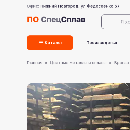
Офис:
Нижний Новгород, ул Федосеенко 57
LET'S GO!
Каталог
Производство
Главная
Цветные металлы и сплавы
Бронза