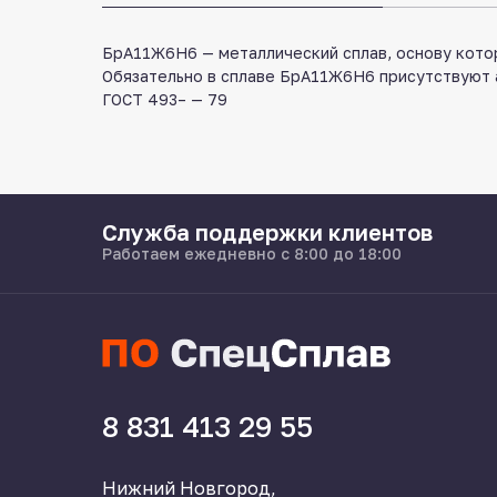
БрА11Ж6Н6 — металлический сплав, основу котор
Обязательно в сплаве БрА11Ж6Н6 присутствуют а
ГОСТ 493– — 79
Служба поддержки клиентов
Работаем ежедневно с 8:00 до 18:00
8 831 413 29 55
Нижний Новгород,