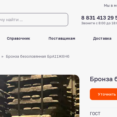
Мы в 
8 831 413 29 
Звоните с 8:00 до 18:
Справочник
Поставщикам
Доставка
Бронза безоловянная БрА11Ж6Н6
Бронза 
Уточнить
ГОСТ