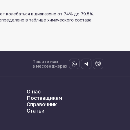
ет колебаться в диапазоне от 74% до 79.5%.
определено в таблице химического состава.
Пишите нам
в мессенджерах
О нас
Поставщикам
Справочник
Статьи