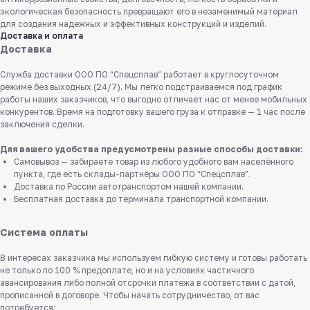
экологическая безопасность превращают его в незаменимый материал
для создания надежных и эффективных конструкций и изделий.
Доставка и оплата
Доставка
Служба доставки ООО ПО “Спецсплав” работает в круглосуточном
режиме без выходных (24/7). Мы легко подстраиваемся под график
работы наших заказчиков, что выгодно отличает нас от менее мобильных
конкурентов. Время на подготовку вашего груза к отправке — 1 час после
заключения сделки.
Для вашего удобства предусмотрены разные способы доставки:
Самовывоз — забираете товар из любого удобного вам населённого
пункта, где есть склады-партнёры ООО ПО “Спецсплав”.
Доставка по России автотранспортом нашей компании.
Бесплатная доставка до терминала транспортной компании.
Система оплаты
В интересах заказчика мы используем гибкую систему и готовы работать
не только по 100 % предоплате, но и на условиях частичного
авансирования либо полной отсрочки платежа в соответствии с датой,
прописанной в договоре. Чтобы начать сотрудничество, от вас
потребуется: