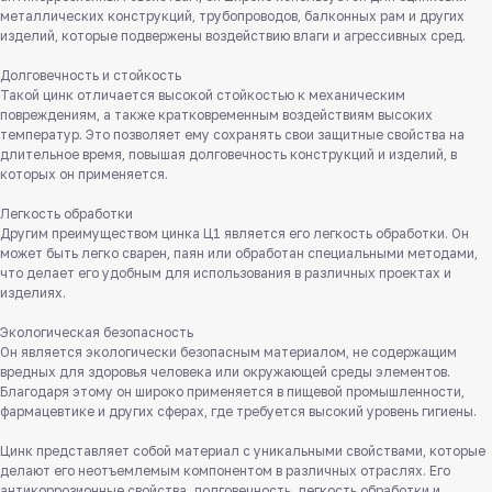
металлических конструкций, трубопроводов, балконных рам и других
изделий, которые подвержены воздействию влаги и агрессивных сред.
Долговечность и стойкость
Такой цинк отличается высокой стойкостью к механическим
повреждениям, а также кратковременным воздействиям высоких
температур. Это позволяет ему сохранять свои защитные свойства на
длительное время, повышая долговечность конструкций и изделий, в
которых он применяется.
Легкость обработки
Другим преимуществом цинка Ц1 является его легкость обработки. Он
может быть легко сварен, паян или обработан специальными методами,
что делает его удобным для использования в различных проектах и
изделиях.
Экологическая безопасность
Он является экологически безопасным материалом, не содержащим
вредных для здоровья человека или окружающей среды элементов.
Благодаря этому он широко применяется в пищевой промышленности,
фармацевтике и других сферах, где требуется высокий уровень гигиены.
Цинк представляет собой материал с уникальными свойствами, которые
делают его неотъемлемым компонентом в различных отраслях. Его
антикоррозионные свойства, долговечность, легкость обработки и