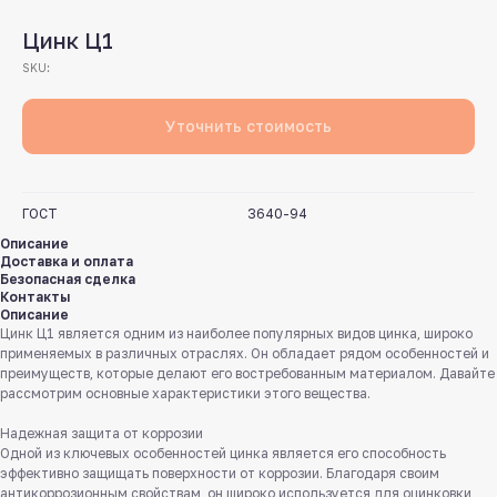
Цинк Ц1
SKU:
Уточнить стоимость
ГОСТ
3640-94
Описание
Доставка и оплата
Безопасная сделка
Контакты
Описание
Цинк Ц1 является одним из наиболее популярных видов цинка, широко
применяемых в различных отраслях. Он обладает рядом особенностей и
преимуществ, которые делают его востребованным материалом. Давайте
рассмотрим основные характеристики этого вещества.
Надежная защита от коррозии
Одной из ключевых особенностей цинка является его способность
эффективно защищать поверхности от коррозии. Благодаря своим
антикоррозионным свойствам, он широко используется для оцинковки