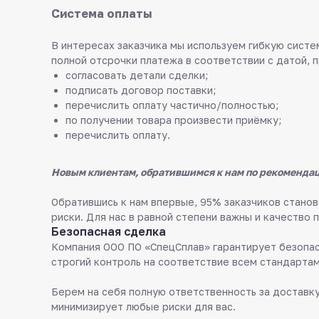
Система оплаты
В интересах заказчика мы используем гибкую систем
полной отсрочки платежа в соответствии с датой, 
согласовать детали сделки;
подписать договор поставки;
перечислить оплату частично/полностью;
по получении товара произвести приёмку;
перечислить оплату.
Новым клиентам, обратившимся к нам по рекомендац
Обратившись к нам впервые, 95% заказчиков стан
риски. Для нас в равной степени важны и качество 
Безопасная сделка
Компания ООО ПО «СпецСплав» гарантирует безопас
строгий контроль на соответствие всем стандартам
Берем на себя полную ответственность за доставку
минимизирует любые риски для вас.