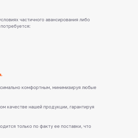
 условиях частичного авансирования либо
 потребуется:
.
аксимально комфортным, минимизируя любые
ом качестве нашей продукции, гарантируя
одится только по факту ее поставки, что