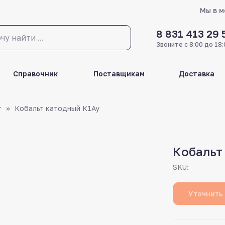
Мы в 
8 831 413 29 
Звоните с 8:00 до 18:
Справочник
Поставщикам
Доставка
т
Кобальт катодный К1Ау
Кобальт
SKU:
Уточнить