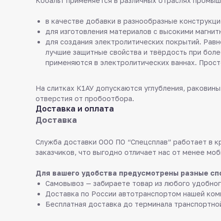
Кобальт применяется в различных отраслях промыш
в качестве добавки в разнообразные конструкци
для изготовления материалов с высокими магнит
для создания электролитических покрытий. Рав
лучшие защитные свойства и твёрдость при боле
применяются в электролитических ваннах. Прос
На слитках К1АУ допускаются углубления, раковины
отверстия от пробоотбора.
Доставка и оплата
Доставка
Служба доставки ООО ПО “Спецсплав” работает в к
заказчиков, что выгодно отличает нас от менее моб
Для вашего удобства предусмотрены разные сп
Самовывоз — забираете товар из любого удобног
Доставка по России автотранспортом нашей ком
Бесплатная доставка до терминала транспортно