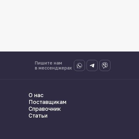
Пишите нам
в мессенджерах
О нас
Поставщикам
Справочник
Статьи