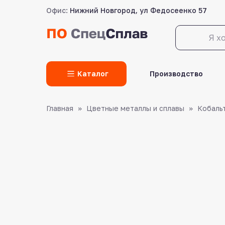
Офис:
Нижний Новгород, ул Федосеенко 57
LET'S GO!
Каталог
Производство
Главная
Цветные металлы и сплавы
Кобаль