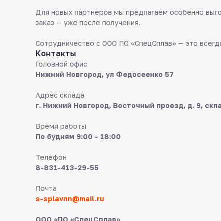
Для новых партнеров мы предлагаем особенно выго
заказ — уже после получения.
Сотрудничество с ООО ПО «СпецСплав» — это всегда
Контакты
Головной офис
Нижний Новгород, ул Федосеенко 57
Адрес склада
г. Нижний Новгород, Восточный проезд, д. 9, скл
Время работы
По будням 9:00 - 18:00
Телефон
8-831-413-29-55
Почта
s-splavnn@mail.ru
ООО «ПО «СпецСплав»