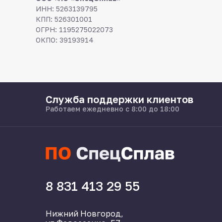
ИНН: 5263139795
КПП: 526301001
ОГРН: 1195275022073
ОКПО: 39193914
Служба поддержки клиентов
Работаем ежедневно с 8:00 до 18:00
8 831 413 29 55
Нижний Новгород,