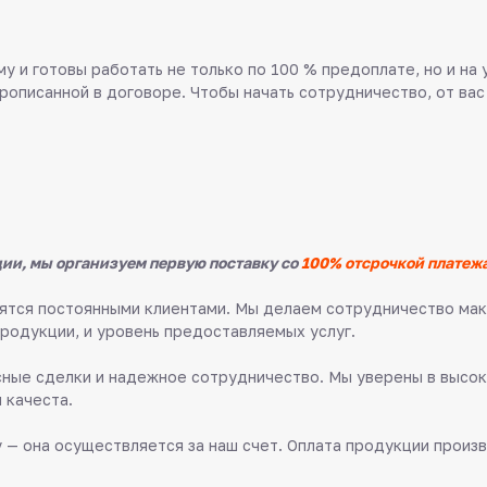
у и готовы работать не только по 100 % предоплате, но и на
прописанной в договоре. Чтобы начать сотрудничество, от вас
ии, мы организуем первую поставку со
100% отсрочкой платежа
овятся постоянными клиентами. Мы делаем сотрудничество м
продукции, и уровень предоставляемых услуг.
ные сделки и надежное сотрудничество. Мы уверены в высок
 качеста.
 — она осуществляется за наш счет. Оплата продукции произв