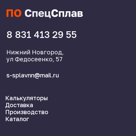
Справочник
Статьи
©2024 СпецСплав
Политика конфиденциальности
Создание сайта