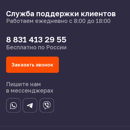
8 831 413 29 55
Нижний Новгород,
ул Федосеенко, 57
s-splavnn@mail.ru
Калькуляторы
Доставка
Производство
Каталог
О нас
Поставщикам