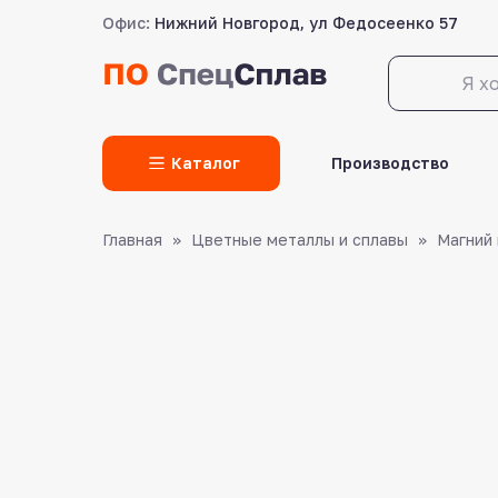
Офис:
Нижний Новгород, ул Федосеенко 57
LET'S GO!
Каталог
Производство
Главная
Цветные металлы и сплавы
Магний 