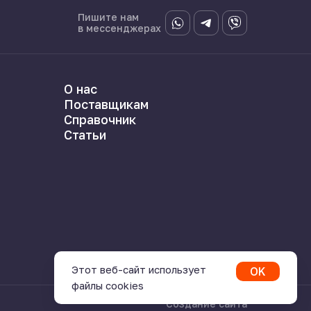
Пишите нам
в мессенджерах
О нас
Поставщикам
Справочник
Статьи
Этот веб-сайт использует
OK
файлы cookies
Создание сайта