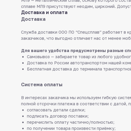
МЛ9 — металлический сплав, основу которого соста
сплаве МЛ9 присутствуют неодим, цирконий. Допус
Доставка и оплата
Доставка
Служба доставки ООО ПО “Спецсплав” работает в к
заказчиков, что выгодно отличает нас от менее моб
Для вашего удобства предусмотрены разные сп
Самовывоз — забираете товар из любого удобног
Доставка по России автотранспортом нашей ком
Бесплатная доставка до терминала транспортно
Система оплаты
В интересах заказчика мы используем гибкую систем
полной отсрочки платежа в соответствии с датой, 
согласовать детали сделки;
подписать договор поставки;
перечислить оплату частично/полностью;
по получении товара произвести приёмку;