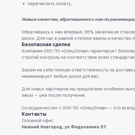
перечислить оплату.
Новым клиентам, обратившимся к нам по рекомендац
Обратившись к нам впервые, 95% заказчиков стан
риски. Для нас в равной степени важны и качество 
Безопасная сделка
Компания ООО ПО «СпецСплав» гарантирует безопас
строгий контроль на соответствие всем стандартам
Берем на себя полную ответственность за доставку
минимизирует любые риски для вас.
Для новых партнеров мы предлагаем особенно выго
заказ — уже после получения.
Сотрудничество с ООО ПО «СпецСплав» — это всегда
Контакты
Головной офис
Нижний Новгород, ул Федосеенко 57