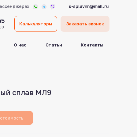
мессенджерах
s-splavnn@mail.ru
55
Калькуляторы
Заказать звонок
00
О нас
Статьи
Контакты
ый сплав МЛ9
 стоимость