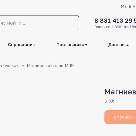
Мы в 
8 831 413 29 
Звоните с 8:00 до 18:
Справочник
Поставщикам
Доставка
в чушках
Магниевый сплав МЛ9
Магниев
SKU:
Уточнить