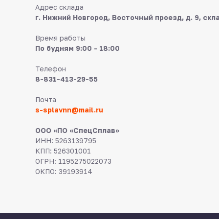
Адрес склада
г. Нижний Новгород, Восточный проезд, д. 9, скл
Время работы
По будням 9:00 - 18:00
Телефон
8-831-413-29-55
Почта
s-splavnn@mail.ru
ООО «ПО «СпецСплав»
ИНН: 5263139795
КПП: 526301001
ОГРН: 1195275022073
ОКПО: 39193914