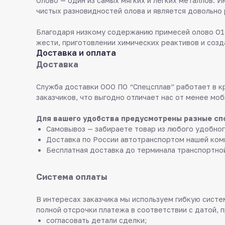
Олово — один из самых мягких и легких металлов. 
чистых разновидностей олова и является довольно
Благодаря низкому содержанию примесей олово О1П
жести, приготовлении химических реактивов и созд
Доставка и оплата
Доставка
Служба доставки ООО ПО “Спецсплав” работает в к
заказчиков, что выгодно отличает нас от менее моб
Для вашего удобства предусмотрены разные сп
Самовывоз — забираете товар из любого удобног
Доставка по России автотранспортом нашей ком
Бесплатная доставка до терминала транспортно
Система оплаты
В интересах заказчика мы используем гибкую систем
полной отсрочки платежа в соответствии с датой, 
согласовать детали сделки;