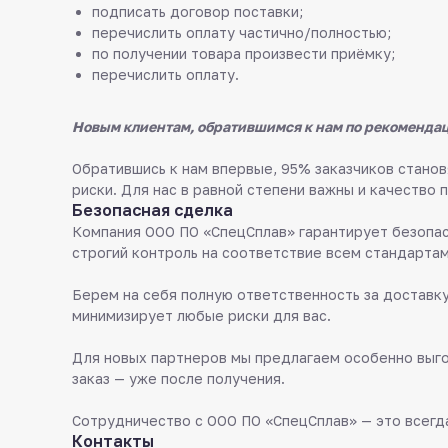
подписать договор поставки;
перечислить оплату частично/полностью;
по получении товара произвести приёмку;
перечислить оплату.
Новым клиентам, обратившимся к нам по рекомендац
Обратившись к нам впервые, 95% заказчиков стан
риски. Для нас в равной степени важны и качество 
Безопасная сделка
Компания ООО ПО «СпецСплав» гарантирует безопас
строгий контроль на соответствие всем стандартам
Берем на себя полную ответственность за доставку
минимизирует любые риски для вас.
Для новых партнеров мы предлагаем особенно выго
заказ — уже после получения.
Сотрудничество с ООО ПО «СпецСплав» — это всегда
Контакты