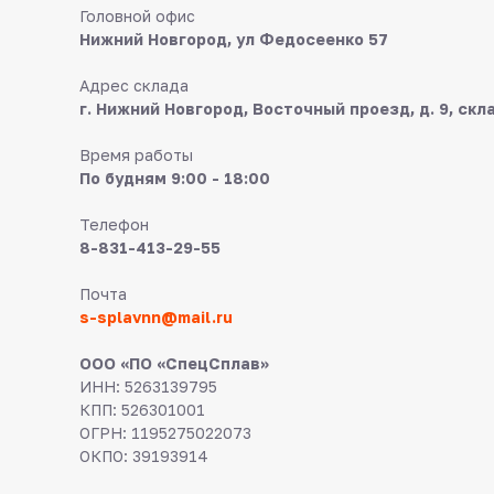
Головной офис
Нижний Новгород, ул Федосеенко 57
Адрес склада
г. Нижний Новгород, Восточный проезд, д. 9, скл
Время работы
По будням 9:00 - 18:00
Телефон
8-831-413-29-55
Почта
s-splavnn@mail.ru
ООО «ПО «СпецСплав»
ИНН: 5263139795
КПП: 526301001
ОГРН: 1195275022073
ОКПО: 39193914