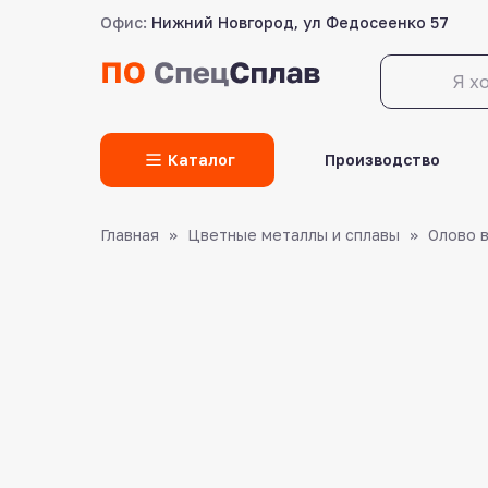
Офис:
Нижний Новгород, ул Федосеенко 57
LET'S GO!
Каталог
Производство
Главная
Цветные металлы и сплавы
Олово 