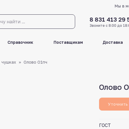
Мы в 
8 831 413 29 
Звоните с 8:00 до 18:
Справочник
Поставщикам
Доставка
в чушках
Олово О1пч
Олово О
Уточнить
ГОСТ