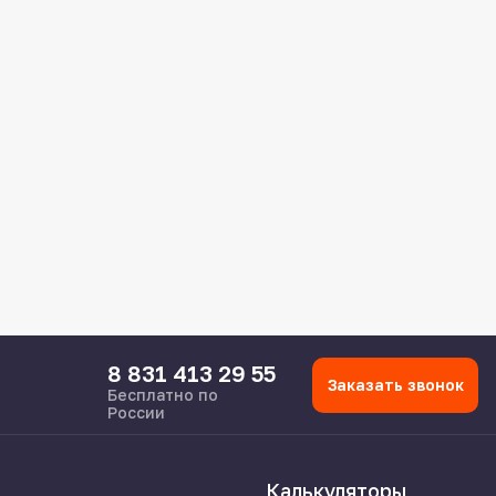
8 831 413 29 55
Заказать звонок
Бесплатно по
России
Калькуляторы