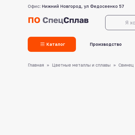
Офис:
Нижний Новгород, ул Федосеенко 57
LET'S GO!
Каталог
Производство
Главная
Цветные металлы и сплавы
Свинец