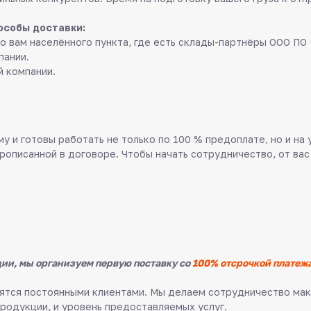
особы доставки:
о вам населённого пункта, где есть склады-партнёры ООО ПО 
пании.
й компании.
у и готовы работать не только по 100 % предоплате, но и на
прописанной в договоре. Чтобы начать сотрудничество, от вас
ии, мы организуем первую поставку со
100% отсрочкой платежа
овятся постоянными клиентами. Мы делаем сотрудничество м
продукции, и уровень предоставляемых услуг.