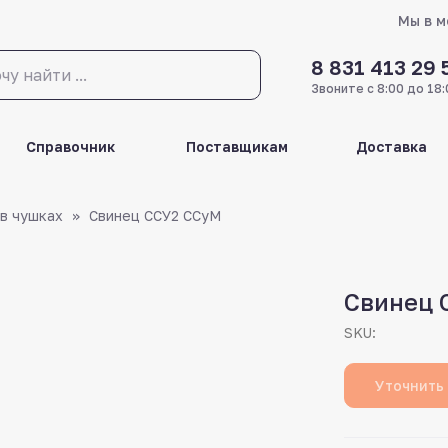
Мы в 
8 831 413 29 
Звоните с 8:00 до 18:
Справочник
Поставщикам
Доставка
 в чушках
Свинец ССУ2 ССуМ
Свинец 
SKU:
Уточнить