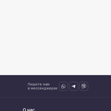
Пишите нам
в мессенджерах
О нас